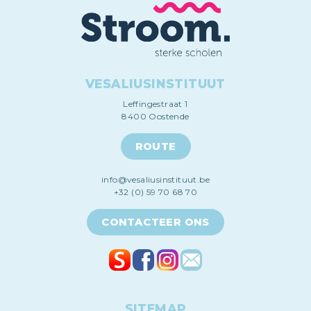
VESALIUSINSTITUUT
Leffingestraat 1
8400 Oostende
ROUTE
info@vesaliusinstituut.be
+32 (0) 59 70 68 70
CONTACTEER ONS
SITEMAP