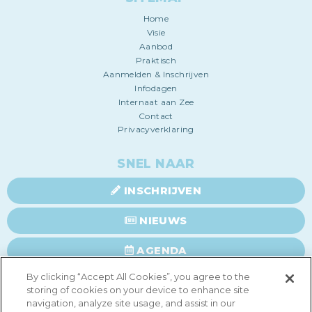
Home
Visie
Aanbod
Praktisch
Aanmelden & Inschrijven
Infodagen
Internaat aan Zee
Contact
Privacyverklaring
SNEL NAAR
INSCHRIJVEN
NIEUWS
AGENDA
By clicking “Accept All Cookies”, you agree to the
FOTO'S
storing of cookies on your device to enhance site
navigation, analyze site usage, and assist in our
VIDEO'S