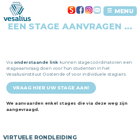
MENU
EEN STAGE AANVRAGEN ...
Via
onderstaande link
kunnen stagecoördinatoren een
stageaanvraag doen voor hun studenten in het
Vesaliusinstituut Oostende of voor individuele stagiairs.
VRAAG HIER UW STAGE AAN!
We aanvaarden enkel stages die via deze weg zijn
aangevraagd.
VIRTUELE RONDLEIDING